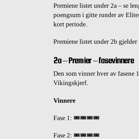
Premiene listet under 2a – se len
poengsum i gitte runder av Elites
kort periode.
Premiene listet under 2b gjelder
2a – Premier – fasevinnere
Den som vinner hver av fasene 1
Vikingskjerf.
Vinnere
Fase 1: 🎟🎟🎟🎟
Fase 2: 🎟🎟🎟🎟