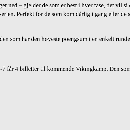
ger ned – gjelder de som er best i hver fase, det vil s
erien. Perfekt for de som kom dårlig i gang eller de so
 den som har den høyeste poengsum i en enkelt runde 
-7 får 4 billetter til kommende Vikingkamp. Den som 