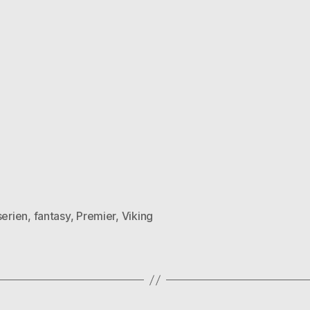
serien
,
fantasy
,
Premier
,
Viking